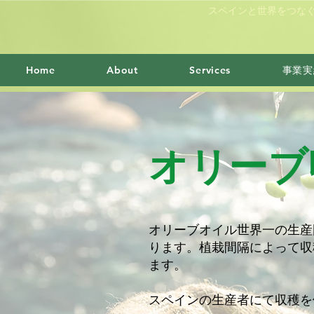
スペインと世界をつな
事業実
Home
About
Services
オリーブ
オリーブオイル世界一の生産
ります。植栽間隔によって収
ます。
スペインの生産者にて収穫を