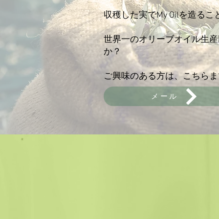
収穫した実でMy Oilを造る
世界一のオリーブオイル生産
か？
ご興味のある方は、こちらま
メール