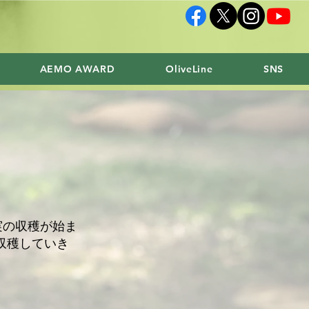
AEMO AWARD
OliveLine
SNS
実の収穫が始ま
収穫していき