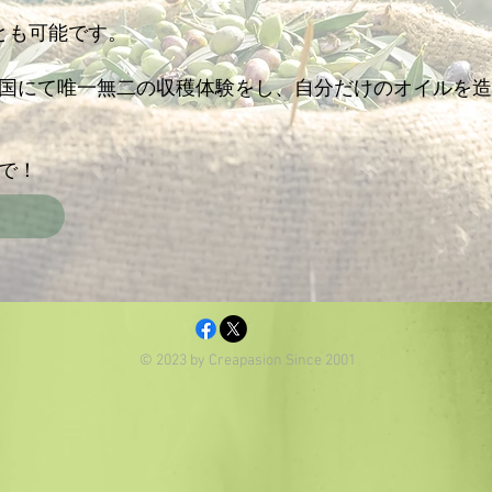
ことも可能です。
国にて唯一無二の収穫体験をし、自分だけのオイルを造
で！
© 2023 by Creapasion Since 2001